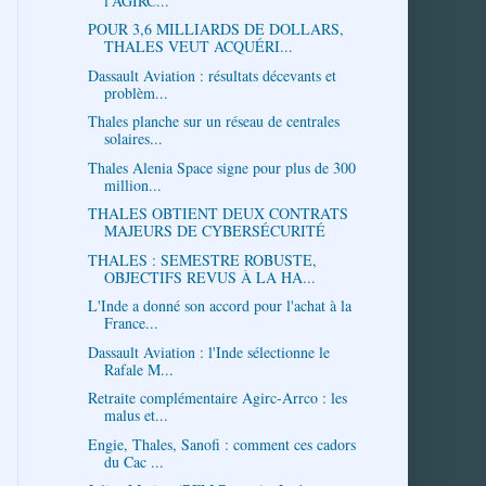
l’AGIRC...
POUR 3,6 MILLIARDS DE DOLLARS,
THALES VEUT ACQUÉRI...
Dassault Aviation : résultats décevants et
problèm...
Thales planche sur un réseau de centrales
solaires...
Thales Alenia Space signe pour plus de 300
million...
THALES OBTIENT DEUX CONTRATS
MAJEURS DE CYBERSÉCURITÉ
THALES : SEMESTRE ROBUSTE,
OBJECTIFS REVUS À LA HA...
L'Inde a donné son accord pour l'achat à la
France...
Dassault Aviation : l'Inde sélectionne le
Rafale M...
Retraite complémentaire Agirc-Arrco : les
malus et...
Engie, Thales, Sanofi : comment ces cadors
du Cac ...