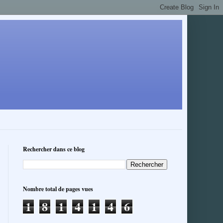
Rechercher dans ce blog
Nombre total de pages vues
1
8
1
4
1
4
6