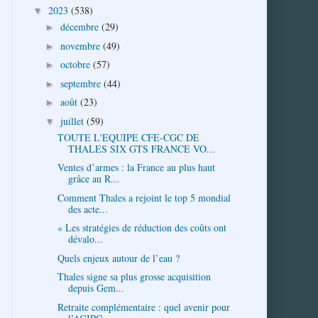
2023
(538)
▼
décembre
(29)
►
novembre
(49)
►
octobre
(57)
►
septembre
(44)
►
août
(23)
►
juillet
(59)
▼
TOUTE L'EQUIPE CFE-CGC DE
THALES SIX GTS FRANCE VO...
Ventes d’armes : la France au plus haut
grâce au R...
Comment Thales a rejoint le top 5 mondial
des acte...
« Les stratégies de réduction des coûts ont
dévalo...
Quels enjeux autour de l’eau ?
Thales signe sa plus grosse acquisition
depuis Gem...
Retraite complémentaire : quel avenir pour