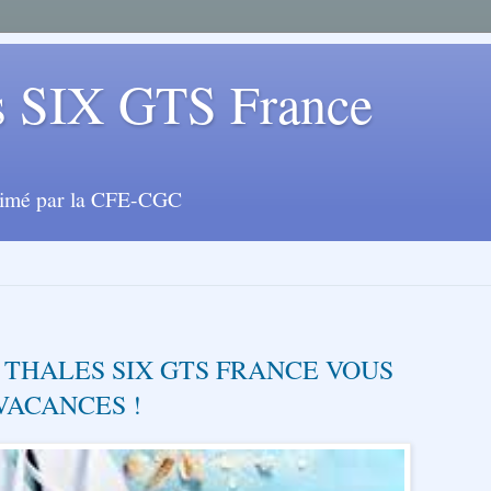
 SIX GTS France
animé par la CFE-CGC
 THALES SIX GTS FRANCE VOUS
VACANCES !