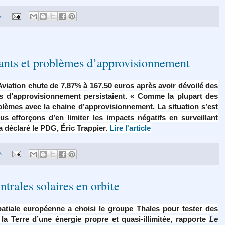
s
evants et problèmes d’approvisionnement
Aviation chute de 7,87% à 167,50 euros après avoir dévoilé des
es d’approvisionnement persistaient. « Comme la plupart des
lèmes avec la chaine d’approvisionnement. La situation s’est
 efforçons d’en limiter les impacts négatifs en surveillant
a déclaré le PDG, Éric Trappier.
Lire l'article
s
trales solaires en orbite
patiale européenne a choisi le groupe Thales pour tester des
 la Terre d’une énergie propre et quasi-illimitée, rapporte
Le