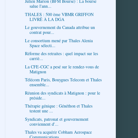
Julien Marion (BFM Bourse) : La bourse
salue l'ann...
THALES : 500 ème VBMR GRIFFON
LIVRÉ À LA DGA
Le gouvernement du Canada attribue un
contrat pour...
Le consortium mené par Thales Alenia
Space sélecti...
Réforme des retraites : quel impact sur les
carriè...
La CFE-CGC a pesé sur le rendez-vous de
Matignon
Télécom Paris, Bouygues Telecom et Thales
ensemble...
Réunion des syndicats à Matignon : pour le
préside...
Thérapie génique : Généthon et Thales
testent une ...
Syndicats, patronat et gouvernement
conviennent d'...
Thales va acquérir Cobham Aerospace
Communications...