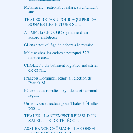
Métallurgie : patronat et salariés s'entendent
sur...
THALES RETENU POUR ÉQUIPER DE
SONARS LES FUTURS SO...
AT-MP : la CFE-CGC signataire d’un
accord ambitieux
64 ans : nouvel âge de départ à la retraite
Malaise chez les cadres : pourquoi 52%
d'entre eux...
CHOLET : Un bâtiment logistico-industriel
clé en m...
François Hommeril réagit à l'élection de
Patrick M...
Réforme des retraites : syndicats et patronat
reçu...
Un nouveau directeur pour Thales à Étrelles,
près ...
THALES : LANCEMENT RÉUSSI D'UN
SATELLITE DE TÉLÉCO...
ASSURANCE CHÔMAGE : LE CONSEIL