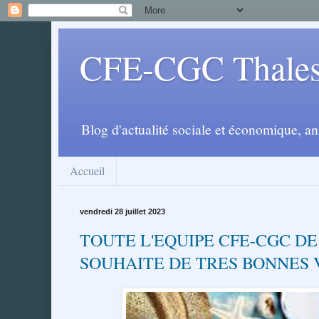
CFE-CGC Thales
Blog d'actualité sociale et économique, 
Accueil
vendredi 28 juillet 2023
TOUTE L'EQUIPE CFE-CGC DE
SOUHAITE DE TRES BONNES 