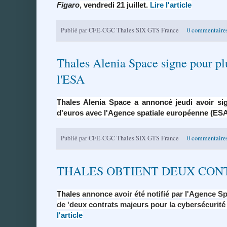
Figaro
, vendredi 21 juillet.
Lire l'article
Publié par
CFE-CGC Thales SIX GTS France
0 commentaire
Thales Alenia Space signe pour plu
l'ESA
Thales Alenia Space a annoncé jeudi avoir si
d'euros avec l'Agence spatiale européenne (ES
Publié par
CFE-CGC Thales SIX GTS France
0 commentaire
THALES OBTIENT DEUX CON
Thales
annonce avoir été notifié par l'Agence 
de 'deux contrats majeurs pour la cybersécuri
l'article