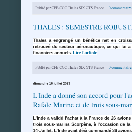
Publié par
CFE-CGC Thales SIX GTS France
0 commentaire
THALES : SEMESTRE ROBUSTE
Thales
a engrangé un bénéfice net en crois
retrouvé du secteur aéronautique, ce qui lui 
financiers annuels.
Lire l'article
Publié par
CFE-CGC Thales SIX GTS France
0 commentaire
dimanche 16 juillet 2023
L'Inde a donné son accord pour l'a
Rafale Marine et de trois sous-mar
L'Inde a validé l'achat à la France de 26 avion
trois sous-marins Scorpène, à l'occasion de la 
14-Juillet. L'Inde avait déjà commandé 36 avions 