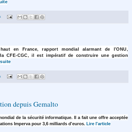
uite
s
 haut en France, rapport mondial alarmant de l’ONU,
 la CFE-CGC, il est impératif de construire une gestion
 suite
s
ition depuis Gemalto
ndial de la sécurité informatique. Il a fait une offre acceptée
cations Imperva pour 3,6 milliards d'euros.
Lire l'article