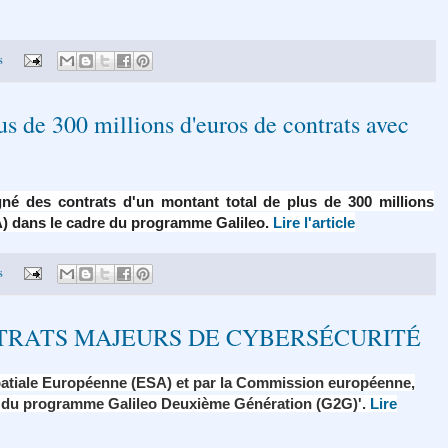
s
s de 300 millions d'euros de contrats avec
gné des contrats d'un montant total de plus de 300 millions
A) dans le cadre du programme Galileo.
Lire l'article
s
TRATS MAJEURS DE CYBERSÉCURITÉ
Spatiale Européenne (ESA) et par la Commission européenne,
té du programme Galileo Deuxième Génération (G2G)'.
Lire