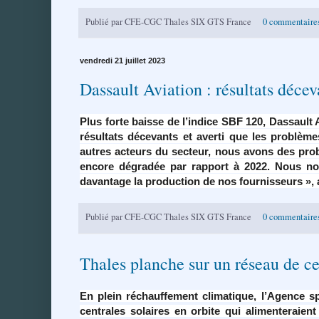
Publié par
CFE-CGC Thales SIX GTS France
0 commentaire
vendredi 21 juillet 2023
Dassault Aviation : résultats déc
Plus forte baisse de l’indice SBF 120, Dassault 
résultats décevants et averti que les problèm
autres acteurs du secteur, nous avons des prob
encore dégradée par rapport à 2022. Nous nous
davantage la production de nos fournisseurs », 
Publié par
CFE-CGC Thales SIX GTS France
0 commentaire
Thales planche sur un réseau de cen
En plein réchauffement climatique, l’Agence s
centrales solaires en orbite qui alimenteraient