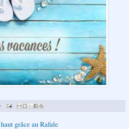
s
 haut grâce au Rafale